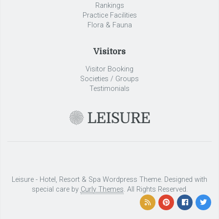
Rankings
Practice Facilities
Flora & Fauna
Visitors
Visitor Booking
Societies / Groups
Testimonials
Leisure - Hotel, Resort & Spa Wordpress Theme. Designed with
special care by
Curly Themes
. All Rights Reserved.