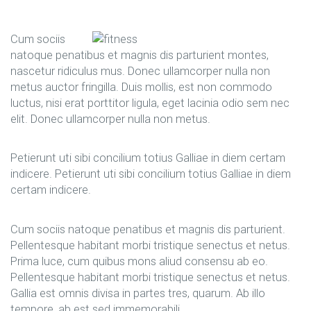
Cum sociis
natoque penatibus et magnis dis parturient montes,
nascetur ridiculus mus. Donec ullamcorper nulla non
metus auctor fringilla. Duis mollis, est non commodo
luctus, nisi erat porttitor ligula, eget lacinia odio sem nec
elit. Donec ullamcorper nulla non metus.
Petierunt uti sibi concilium totius Galliae in diem certam
indicere. Petierunt uti sibi concilium totius Galliae in diem
certam indicere.
Cum sociis natoque penatibus et magnis dis parturient.
Pellentesque habitant morbi tristique senectus et netus.
Prima luce, cum quibus mons aliud consensu ab eo.
Pellentesque habitant morbi tristique senectus et netus.
Gallia est omnis divisa in partes tres, quarum. Ab illo
tempore, ab est sed immemorabili.